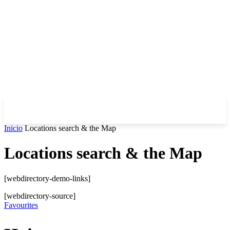
Inicio
Locations search & the Map
Locations search & the Map
[webdirectory-demo-links]
[webdirectory-source]
Favourites