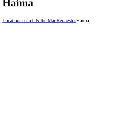
Haima
Locations search & the Map
Repuestos
Haima