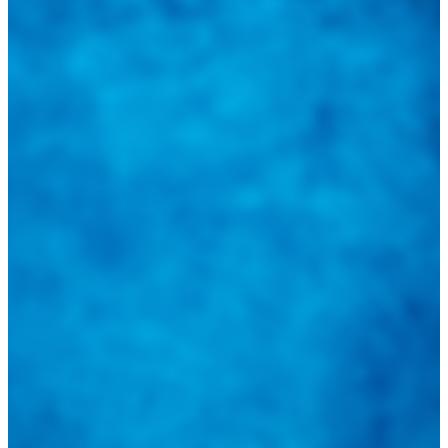
Tweets de @guiarepuestos