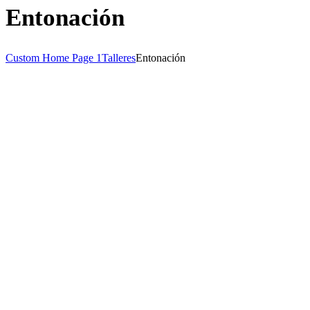
Entonación
Custom Home Page 1
Talleres
Entonación