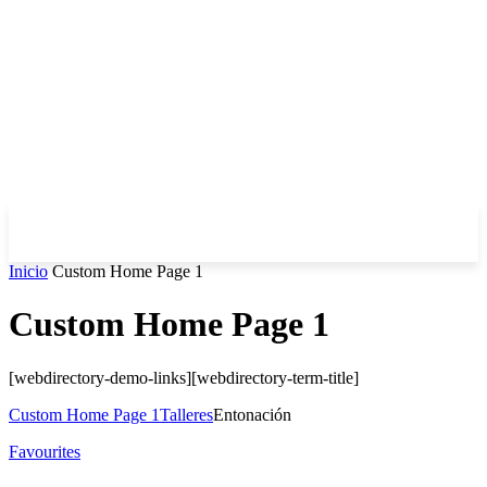
Inicio
Custom Home Page 1
Custom Home Page 1
[webdirectory-demo-links][webdirectory-term-title]
Custom Home Page 1
Talleres
Entonación
Favourites