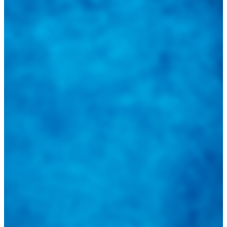
Tweets de @guiarepuestos