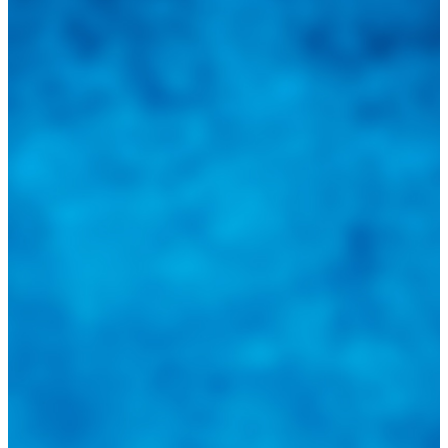
Tweets de @guiarepuestos