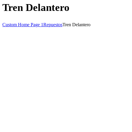
Tren Delantero
Custom Home Page 1
Repuestos
Tren Delantero