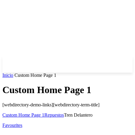
Inicio
Custom Home Page 1
Custom Home Page 1
[webdirectory-demo-links][webdirectory-term-title]
Custom Home Page 1
Repuestos
Tren Delantero
Favourites