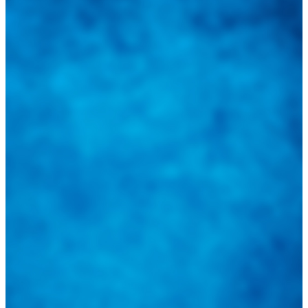
una herramienta de consulta y búsqueda que le permita solucionar
sus inquietudes. Guiarepuestos.com, será su portal automotriz y su
mejor aliado para informarle sobre las novedades automotrices
locales, nacionales e internacionales.
Tweets de @guiarepuestos