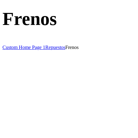
Frenos
Custom Home Page 1
Repuestos
Frenos