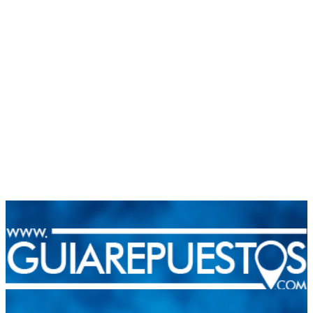
Integramos a todos los actores del sector automotriz para brindarles