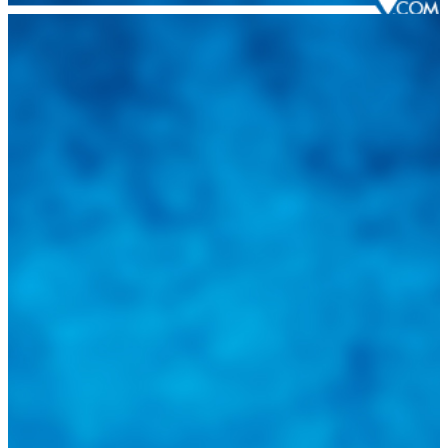
Integramos a todos los actores del sector automotriz para brindarles
una herramienta de consulta y búsqueda que le permita solucionar
sus inquietudes. Guiarepuestos.com, será su portal automotriz y su
mejor aliado para informarle sobre las novedades automotrices
locales, nacionales e internacionales.
Tweets de @guiarepuestos