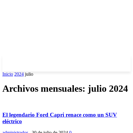
Inicio
2024
julio
Archivos mensuales: julio 2024
El legendario Ford Capri renace como un SUV
eléctrico
administrador
-
30 de julio de 2024
0