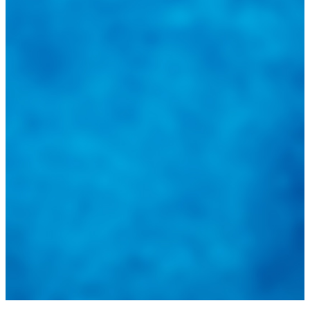
@
guiarepuestos
Feed not available
Feed not available
Feed not available
Feed not available
Feed not available
Feed not available
Feed not available
Feed not available
Feed not available
Follow on Instagram