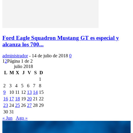
Ford Eagle Squadron Mustang GT es especial y
alcanza los 700...
administrador
-
14 de julio de 2018
0
1
2
Página 1 de 2
julio 2018
L
M
X
J
V
S
D
1
2
3
4
5
6
7
8
9
10
11
12
13
14
15
16
17
18
19
20
21
22
23
24
25
26
27
28
29
30
31
« Jun
Ago »